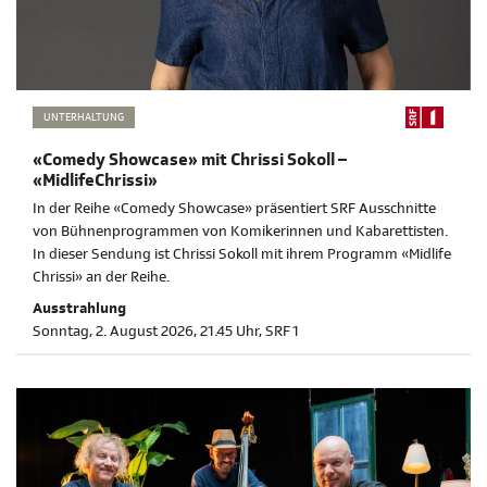
UNTERHALTUNG
«Comedy Showcase» mit Chrissi Sokoll –
«MidlifeChrissi»
In der Reihe «Comedy Showcase» präsentiert SRF Ausschnitte
von Bühnenprogrammen von Komikerinnen und Kabarettisten.
In dieser Sendung ist Chrissi Sokoll mit ihrem Programm «Midlife
Chrissi» an der Reihe.
Ausstrahlung
Sonntag, 2. August 2026, 21.45 Uhr, SRF 1