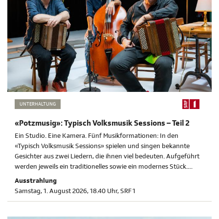
UNTERHALTUNG
«Potzmusig»: Typisch Volksmusik Sessions – Teil 2
Ein Studio. Eine Kamera. Fünf Musikformationen: In den
«Typisch Volksmusik Sessions» spielen und singen bekannte
Gesichter aus zwei Liedern, die ihnen viel bedeuten. Aufgeführt
werden jeweils ein traditionelles sowie ein modernes Stück.
Moderiert wird die Sendung von Nicolas Senn.
Ausstrahlung
Samstag, 1. August 2026, 18.40 Uhr, SRF 1