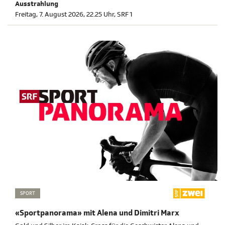
Ausstrahlung
ihrer Musik, die in dunklen Zeiten Hoffnung spendete.
Freitag, 7. August 2026, 22.25 Uhr, SRF 1
SPORT
«Sportpanorama» mit Alena und Dimitri Marx