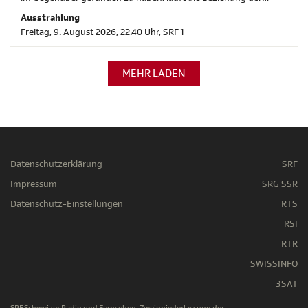
Eltern immer mehr aus dem Ruder. Die Pacte-Dok-
Ausstrahlung
Koproduktion, «When We Were Sisters», ist am Sonntag, 9.
Freitag, 9. August 2026, 22.40 Uhr, SRF 1
August 2026 zum ersten Mal im Free-TV zu sehen.
MEHR LADEN
Datenschutzerklärung
SRF
Impressum
SRG SSR
Datenschutz-Einstellungen
RTS
RSI
RTR
SWISSINFO
3SAT
SRF Schweizer Radio und Fernsehen, Zweigniederlassung der