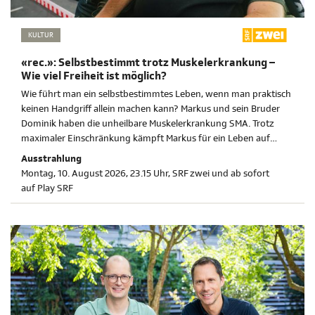
KULTUR
«rec.»: Selbstbestimmt trotz Muskelerkrankung –
Wie viel Freiheit ist möglich?
Wie führt man ein selbstbestimmtes Leben, wenn man praktisch
keinen Handgriff allein machen kann? Markus und sein Bruder
Dominik haben die unheilbare Muskelerkrankung SMA. Trotz
maximaler Einschränkung kämpft Markus für ein Leben auf
Augenhöhe – zwischen Uni, elterlichem Bauernhof und
Ausstrahlung
Fankurve.
Montag, 10. August 2026, 23.15 Uhr, SRF zwei und ab sofort
auf Play SRF