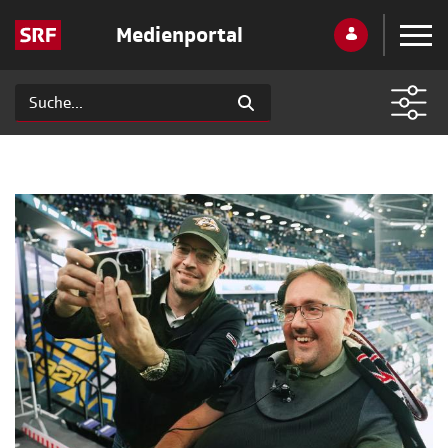
Medienportal
Interesse
Neueste