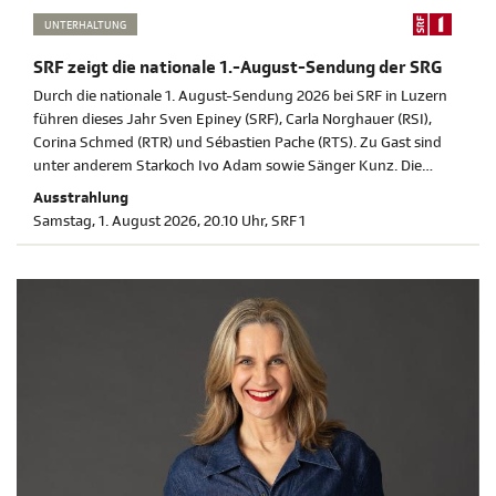
UNTERHALTUNG
SRF zeigt die nationale 1.-August-Sendung der SRG
Durch die nationale 1. August-Sendung 2026 bei SRF in Luzern
führen dieses Jahr Sven Epiney (SRF), Carla Norghauer (RSI),
Corina Schmed (RTR) und Sébastien Pache (RTS). Zu Gast sind
unter anderem Starkoch Ivo Adam sowie Sänger Kunz. Die
nationale 1. August-Sendung wird ab 20.10 Uhr auf SRF 1
Ausstrahlung
übertragen.
Samstag, 1. August 2026, 20.10 Uhr, SRF 1