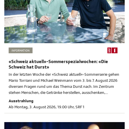
INFORMATION
«Schweiz aktuell»-Sommerspezialwochen: «Die
Schweiz hat Durst»
In der letzten Woche der «Schweiz aktuell»-Sommerserie gehen
Mario Torriani und Michael Weinmann vom 3. bis 7. August 2026
diversen Fragen rund um das Thema Durst nach. Im Zentrum
stehen Menschen, die Getränke herstellen, ausschenken,
transportieren oder erforschen. «Die Schweiz hat Durst» ist
Ausstrahlung
jeweils ab 19.00 Uhr auf SRF 1 zu sehen.
Ab Montag, 3. August 2026, 19.00 Uhr, SRF 1