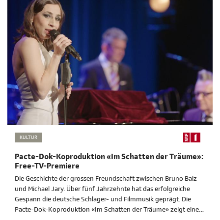
KULTUR
Pacte-Dok-Koproduktion «Im Schatten der Träume»:
Free-TV-Premiere
Die Geschichte der grossen Freundschaft zwischen Bruno Balz
und Michael Jary. Über fünf Jahrzehnte hat das erfolgreiche
Gespann die deutsche Schlager- und Filmmusik geprägt. Die
Pacte-Dok-Koproduktion «Im Schatten der Träume» zeigt eine
musikalische Zeitreise durch Glamour, Verfolgung und die Kraft