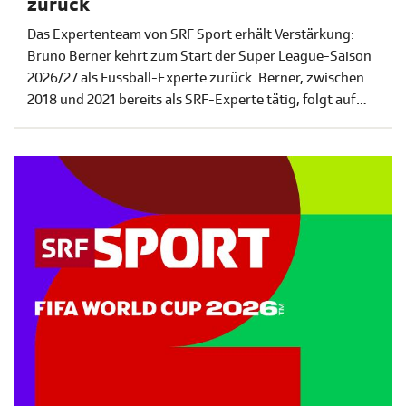
zurück
Das Expertenteam von SRF Sport erhält Verstärkung:
Bruno Berner kehrt zum Start der Super League-Saison
2026/27 als Fussball-Experte zurück. Berner, zwischen
2018 und 2021 bereits als SRF-Experte tätig, folgt auf
Marc Schneider. In der Super League-Saison 2026/27
wird SRF in jeder der 38 Runden ein Spiel live und frei
empfangbar ausstrahlen.