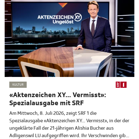
Achtelfinals über 37 Millionen Visits.
KULTUR
«Aktenzeichen XY... Vermisst»:
Spezialausgabe mit SRF
Am Mittwoch, 8. Juli 2026, zeigt SRF 1 die
Spezialausgabe «Aktenzeichen XY… Vermisst», in der der
ungeklärte Fall der 21‑jährigen Alishia Bucher aus
Adligenswil LU aufgegriffen wird. Ihr Verschwinden gibt