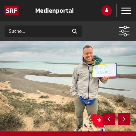
Medienportal
Interesse
Neueste