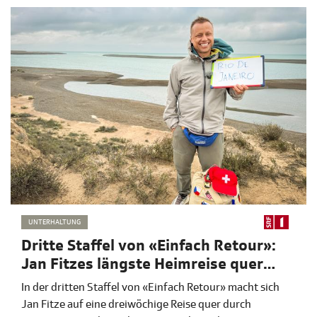
UNTERHALTUNG
Dritte Staffel von «Einfach Retour»:
Jan Fitzes längste Heimreise quer
durch Südamerika
In der dritten Staffel von «Einfach Retour» macht sich
Jan Fitze auf eine dreiwöchige Reise quer durch