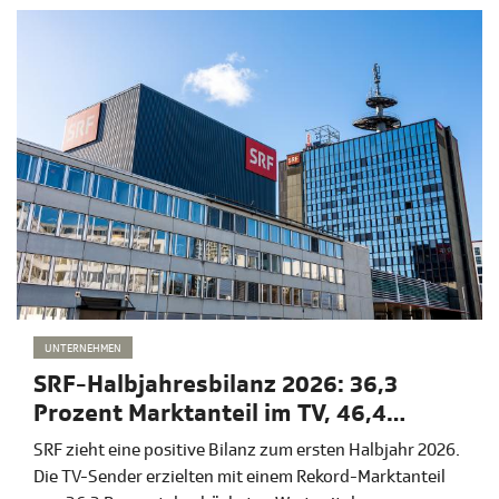
UNTERNEHMEN
SRF-Halbjahresbilanz 2026: 36,3
Prozent Marktanteil im TV, 46,4
Prozent im Radio
SRF zieht eine positive Bilanz zum ersten Halbjahr 2026.
Die TV-Sender erzielten mit einem Rekord-Marktanteil