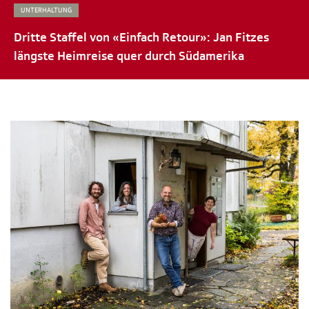
UNTERHALTUNG
Dritte Staffel von «Einfach Retour»: Jan Fitzes
längste Heimreise quer durch Südamerika