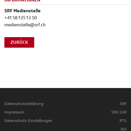
INFORMATIONEN
SRF Medienstelle
+41 58 135 13 50
medienstelle@srf.ch
ZURÜCK
Datenschutzerklärung
SRF
Impressum
SRG SSR
Datenschutz-Einstellungen
RTS
RSI