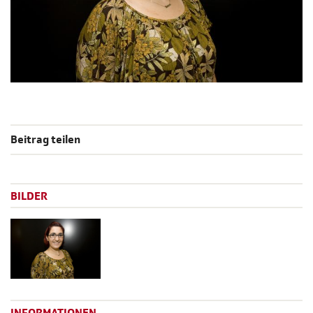
Beitrag teilen
BILDER