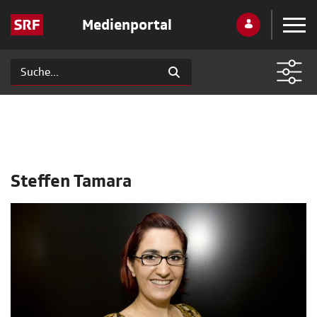
Medienportal
Steffen Tamara