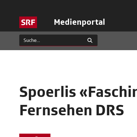
Medienportal
Spoerlis «Fasch
Fernsehen DRS