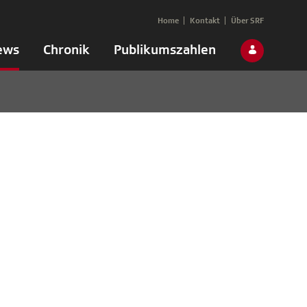
Home
Kontakt
Über SRF
ews
Chronik
Publikumszahlen