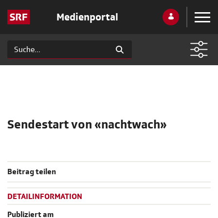
Medienportal
Sendestart von «nachtwach»
Beitrag teilen
DETAILINFORMATION
Publiziert am