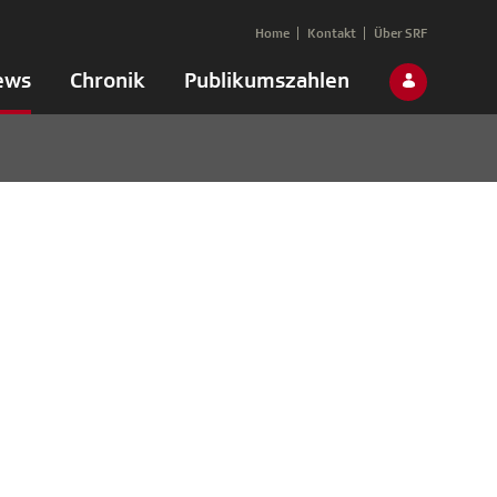
Home
Kontakt
Über SRF
ews
Chronik
Publikumszahlen