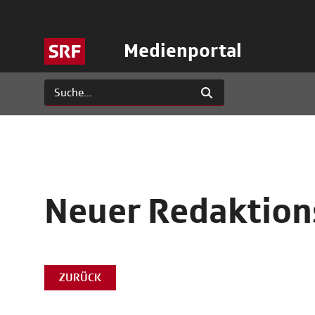
Medienportal
Neuer Redaktions
ZURÜCK