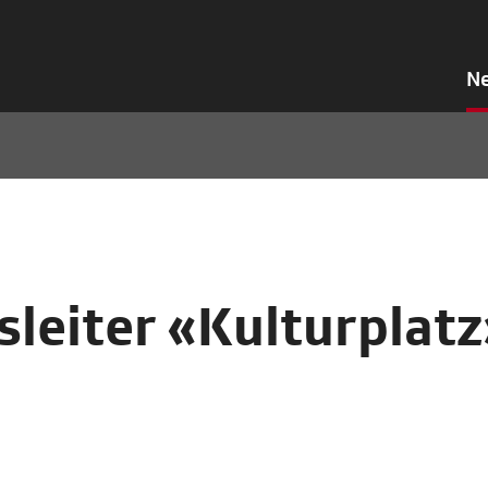
N
leiter «Kulturplatz