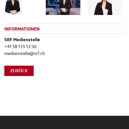
INFORMATIONEN
SRF Medienstelle
+41 58 135 13 50
medienstelle@srf.ch
ZURÜCK