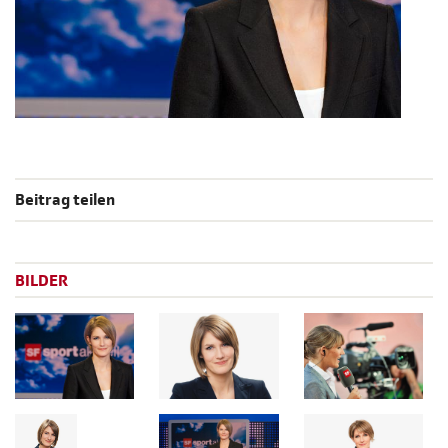
Beitrag teilen
BILDER