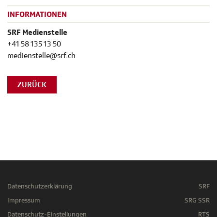
INFORMATIONEN
SRF Medienstelle
+41 58 135 13 50
medienstelle@srf.ch
ZURÜCK
Datenschutzerklärung
SRF
Impressum
SRG SSR
Datenschutz-Einstellungen
RTS