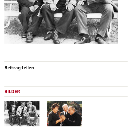
Beitrag teilen
BILDER