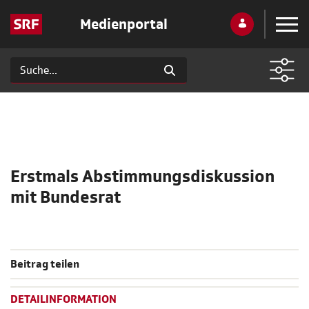
Medienportal
Erstmals Abstimmungsdiskussion
mit Bundesrat
Beitrag teilen
DETAILINFORMATION