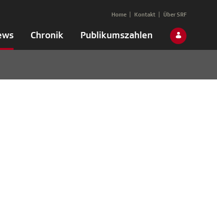
Home
Kontakt
Über SRF
ews
Chronik
Publikumszahlen