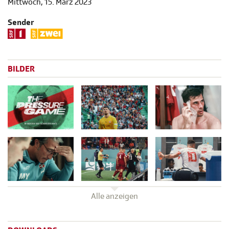
Mittwoch, 15. März 2023
Sender
BILDER
Alle anzeigen