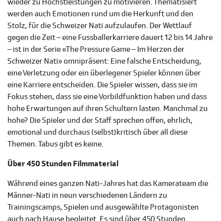
wieder zu Höchstleistungen zu motivieren. Thematisiert
werden auch Emotionen rund um die Herkunft und den
Stolz, für die Schweizer Nati aufzulaufen. Der Wettlauf
gegen die Zeit – eine Fussballerkarriere dauert 12 bis 14 Jahre
– ist in der Serie «The Pressure Game – Im Herzen der
Schweizer Nati» omnipräsent: Eine falsche Entscheidung,
eine Verletzung oder ein überlegener Spieler können über
eine Karriere entscheiden. Die Spieler wissen, dass sie im
Fokus stehen, dass sie eine Vorbildfunktion haben und dass
hohe Erwartungen auf ihren Schultern lasten. Manchmal zu
hohe? Die Spieler und der Staff sprechen offen, ehrlich,
emotional und durchaus (selbst)kritisch über all diese
Themen. Tabus gibt es keine.
Über 450 Stunden Filmmaterial
Während eines ganzen Nati-Jahres hat das Kamerateam die
Männer-Nati in neun verschiedenen Ländern zu
Trainingscamps, Spielen und ausgewählte Protagonisten
auch nach Hause begleitet. Es sind über 450 Stunden