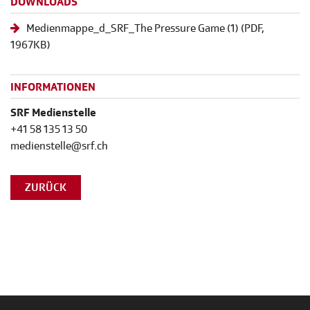
DOWNLOADS
Medienmappe_d_SRF_The Pressure Game (1)
(
PDF
,
1967KB)
INFORMATIONEN
SRF Medienstelle
+41 58 135 13 50
medienstelle@srf.ch
ZURÜCK