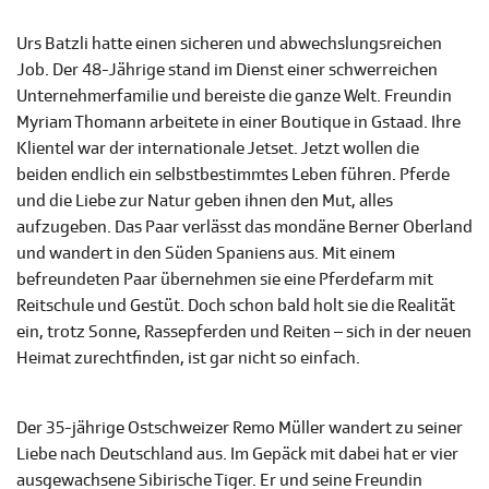
Urs Batzli hatte einen sicheren und abwechslungsreichen
Job. Der 48-Jährige stand im Dienst einer schwerreichen
Unternehmerfamilie und bereiste die ganze Welt. Freundin
Myriam Thomann arbeitete in einer Boutique in Gstaad. Ihre
Klientel war der internationale Jetset. Jetzt wollen die
beiden endlich ein selbstbestimmtes Leben führen. Pferde
und die Liebe zur Natur geben ihnen den Mut, alles
aufzugeben. Das Paar verlässt das mondäne Berner Oberland
und wandert in den Süden Spaniens aus. Mit einem
befreundeten Paar übernehmen sie eine Pferdefarm mit
Reitschule und Gestüt. Doch schon bald holt sie die Realität
ein, trotz Sonne, Rassepferden und Reiten – sich in der neuen
Heimat zurechtfinden, ist gar nicht so einfach.
Der 35-jährige Ostschweizer Remo Müller wandert zu seiner
Liebe nach Deutschland aus. Im Gepäck mit dabei hat er vier
ausgewachsene Sibirische Tiger. Er und seine Freundin