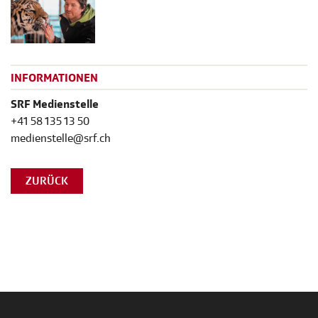
INFORMATIONEN
SRF Medienstelle
+41 58 135 13 50
medienstelle@srf.ch
ZURÜCK