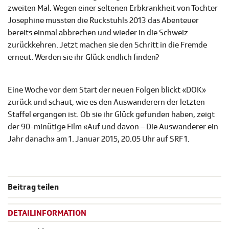
zweiten Mal. Wegen einer seltenen Erbkrankheit von Tochter
Josephine mussten die Ruckstuhls 2013 das Abenteuer
bereits einmal abbrechen und wieder in die Schweiz
zurückkehren. Jetzt machen sie den Schritt in die Fremde
erneut. Werden sie ihr Glück endlich finden?
Eine Woche vor dem Start der neuen Folgen blickt «DOK»
zurück und schaut, wie es den Auswanderern der letzten
Staffel ergangen ist. Ob sie ihr Glück gefunden haben, zeigt
der 90-minütige Film «Auf und davon – Die Auswanderer ein
Jahr danach» am 1. Januar 2015, 20.05 Uhr auf SRF 1.
Beitrag teilen
DETAILINFORMATION