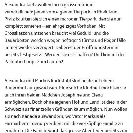
Alexandra Taetz wollen ihren grossen Traum
verwirklichen: jenen vom eigenen Tierpark. In Rheinland-
Pfalz kauften sie sich einen maroden Tierpark, den sie nun
komplett sanieren – ein ehrgeiziges Vorhaben. Mit
Grosskatzen umziehen braucht viel Geduld, und die
Bauarbeiten werden wegen heftiger Stürme und Regenfälle
immer wieder verzögert. Dabei ist der Eröffnungstermin
bereits festgesetzt. Werden sie es schaffen? Und kommt der
Park überhaupt zum Laufen?
Alexandra und Markus Ruckstuhl sind beide auf einem
Bauernhof aufgewachsen. Eine solche Kindheit möchten sie
auch ihren beiden Mädchen Josephine und Elena
ermöglichen. Doch ohne eigenen Hof und Land ist dies in der
Schweiz aus finanziellen Gründen kaum möglich. Nun wollen
sie nach Kanada auswandern, wo Vater Markus als
Farmarbeiter genug verdient um die vierköpfige Familie zu
ernähren. Die Familie wagt das grosse Abenteuer bereits zum