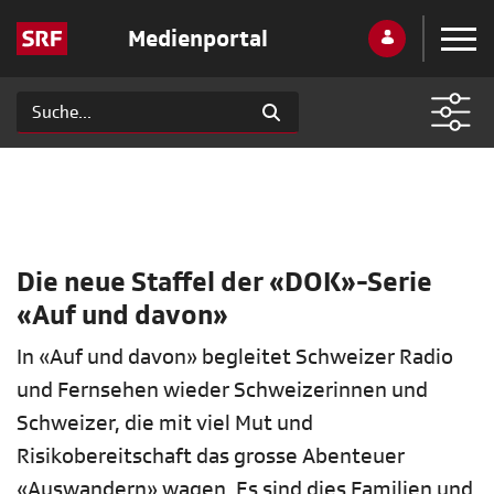
Medienportal
Die neue Staffel der «DOK»-Serie
«Auf und davon»
In «Auf und davon» begleitet Schweizer Radio
und Fernsehen wieder Schweizerinnen und
Schweizer, die mit viel Mut und
Risikobereitschaft das grosse Abenteuer
«Auswandern» wagen. Es sind dies Familien und