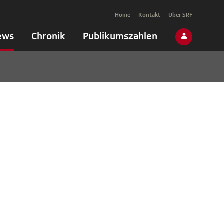
Home
Kontakt
Über SRF
ews
Chronik
Publikumszahlen