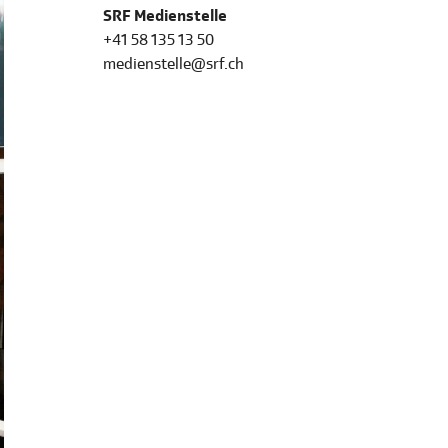
SRF Medienstelle
+41 58 135 13 50
medienstelle@srf.ch