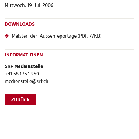
Mittwoch, 19. Juli 2006
DOWNLOADS
Meister_der_Aussenreportage
(
PDF
, 77KB)
INFORMATIONEN
SRF Medienstelle
+41 58 135 13 50
medienstelle@srf.ch
ZURÜCK