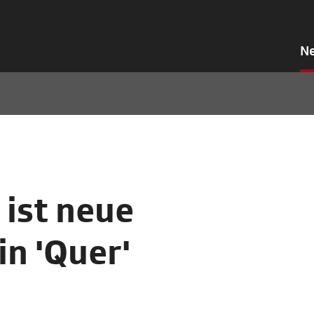
N
 ist neue
in 'Quer'