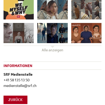
Alle anzeigen
INFORMATIONEN
SRF Medienstelle
+41 58 135 13 50
medienstelle@srf.ch
ZURÜCK