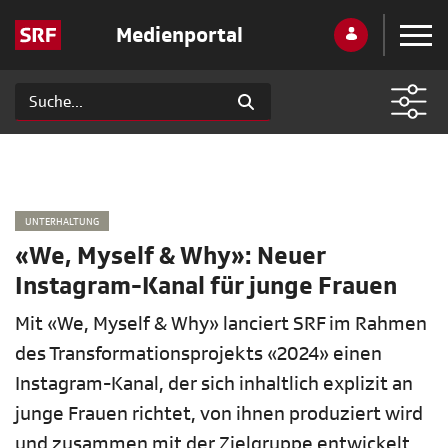
Medienportal
UNTERHALTUNG
«We, Myself & Why»: Neuer
Instagram-Kanal für junge Frauen
Mit «We, Myself & Why» lanciert SRF im Rahmen
des Transformationsprojekts «2024» einen
Instagram-Kanal, der sich inhaltlich explizit an
junge Frauen richtet, von ihnen produziert wird
und zusammen mit der Zielgruppe entwickelt