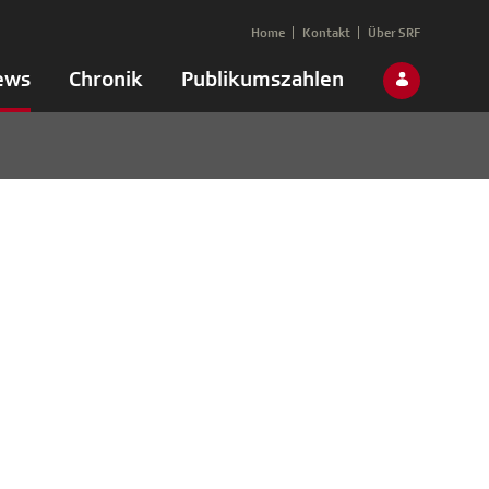
Home
Kontakt
Über SRF
ews
Chronik
Publikumszahlen