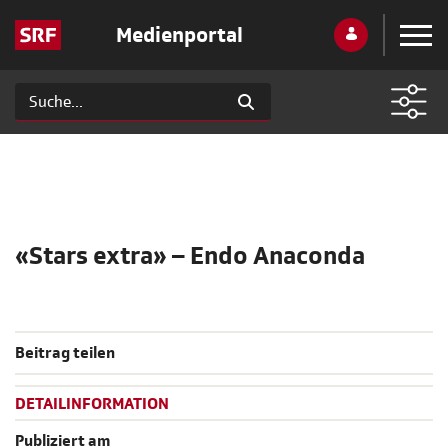
Medienportal
«Stars extra» – Endo Anaconda
Beitrag teilen
DETAILINFORMATION
Publiziert am