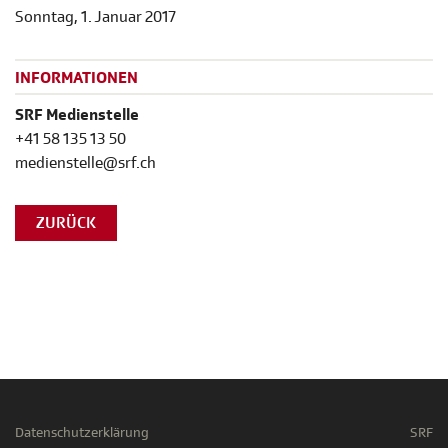
Sonntag, 1. Januar 2017
INFORMATIONEN
SRF Medienstelle
+41 58 135 13 50
medienstelle@srf.ch
ZURÜCK
Datenschutzerklärung
SRF