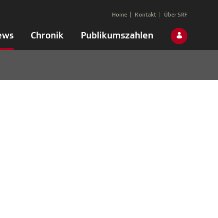
Home
Kontakt
Über SRF
ews
Chronik
Publikumszahlen