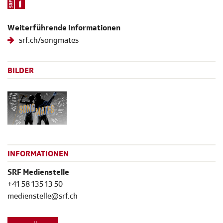
Weiterführende Informationen
srf.ch/songmates
BILDER
INFORMATIONEN
SRF Medienstelle
+41 58 135 13 50
medienstelle@srf.ch