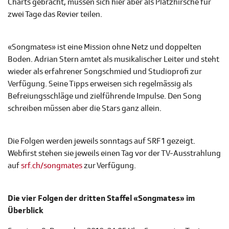
Charts gebracht, müssen sich hier aber als Platzhirsche für
zwei Tage das Revier teilen.
«Songmates» ist eine Mission ohne Netz und doppelten
Boden. Adrian Stern amtet als musikalischer Leiter und steht
wieder als erfahrener Songschmied und Studioprofi zur
Verfügung. Seine Tipps erweisen sich regelmässig als
Befreiungsschläge und zielführende Impulse. Den Song
schreiben müssen aber die Stars ganz allein.
Die Folgen werden jeweils sonntags auf SRF 1 gezeigt.
Webfirst stehen sie jeweils einen Tag vor der TV-Ausstrahlung
auf
srf.ch/songmates
zur Verfügung.
Die vier Folgen der dritten Staffel «Songmates» im
Überblick