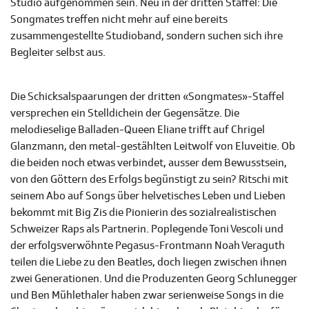
Studio aufgenommen sein. Neu in der dritten Staffel: Die
Songmates treffen nicht mehr auf eine bereits
zusammengestellte Studioband, sondern suchen sich ihre
Begleiter selbst aus.
Die Schicksalspaarungen der dritten «Songmates»-Staffel
versprechen ein Stelldichein der Gegensätze. Die
melodieselige Balladen-Queen Eliane trifft auf Chrigel
Glanzmann, den metal-gestählten Leitwolf von Eluveitie. Ob
die beiden noch etwas verbindet, ausser dem Bewusstsein,
von den Göttern des Erfolgs begünstigt zu sein? Ritschi mit
seinem Abo auf Songs über helvetisches Leben und Lieben
bekommt mit Big Zis die Pionierin des sozialrealistischen
Schweizer Raps als Partnerin. Poplegende Toni Vescoli und
der erfolgsverwöhnte Pegasus-Frontmann Noah Veraguth
teilen die Liebe zu den Beatles, doch liegen zwischen ihnen
zwei Generationen. Und die Produzenten Georg Schlunegger
und Ben Mühlethaler haben zwar serienweise Songs in die