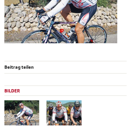
Beitrag teilen
BILDER