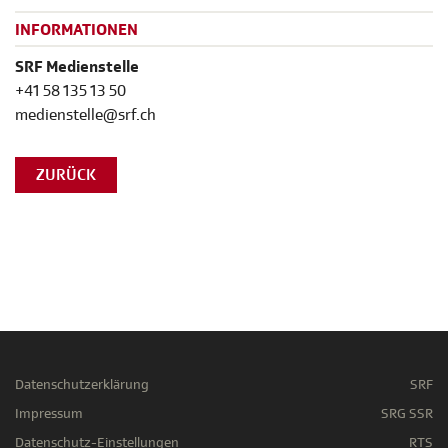
INFORMATIONEN
SRF Medienstelle
+41 58 135 13 50
medienstelle@srf.ch
ZURÜCK
Datenschutzerklärung
SRF
Impressum
SRG SSR
Datenschutz-Einstellungen
RTS