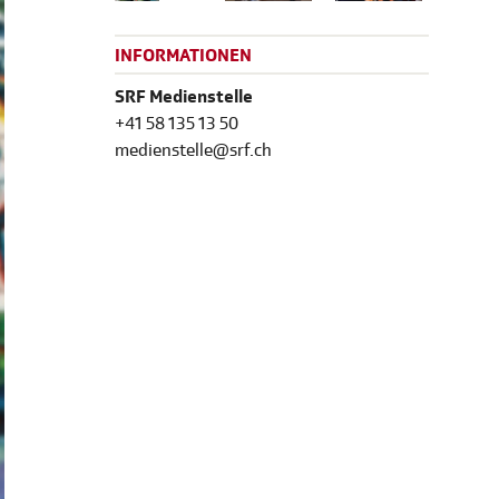
INFORMATIONEN
SRF Medienstelle
+41 58 135 13 50
medienstelle@srf.ch