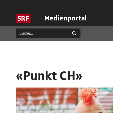
Medienportal
«Punkt CH»