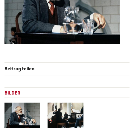
Beitrag teilen
BILDER