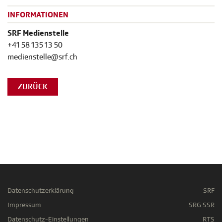
INFORMATIONEN
SRF Medienstelle
+41 58 135 13 50
medienstelle@srf.ch
ZURÜCK
Datenschutzerklärung
SRF
Impressum
SRG SSR
Datenschutz-Einstellungen
RTS