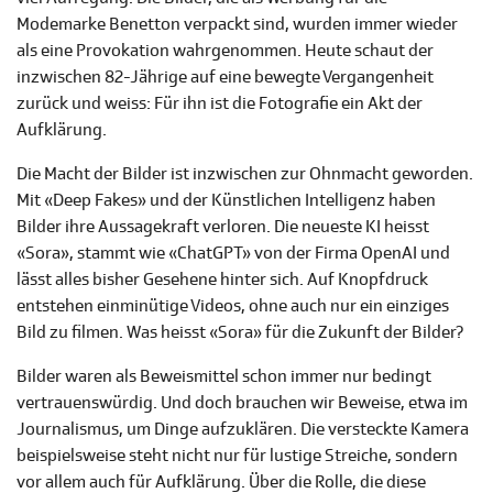
Modemarke Benetton verpackt sind, wurden immer wieder
als eine Provokation wahrgenommen. Heute schaut der
inzwischen 82-Jährige auf eine bewegte Vergangenheit
zurück und weiss: Für ihn ist die Fotografie ein Akt der
Aufklärung.
Die Macht der Bilder ist inzwischen zur Ohnmacht geworden.
Mit «Deep Fakes» und der Künstlichen Intelligenz haben
Bilder ihre Aussagekraft verloren. Die neueste KI heisst
«Sora», stammt wie «ChatGPT» von der Firma OpenAI und
lässt alles bisher Gesehene hinter sich. Auf Knopfdruck
entstehen einminütige Videos, ohne auch nur ein einziges
Bild zu filmen. Was heisst «Sora» für die Zukunft der Bilder?
Bilder waren als Beweismittel schon immer nur bedingt
vertrauenswürdig. Und doch brauchen wir Beweise, etwa im
Journalismus, um Dinge aufzuklären. Die versteckte Kamera
beispielsweise steht nicht nur für lustige Streiche, sondern
vor allem auch für Aufklärung. Über die Rolle, die diese