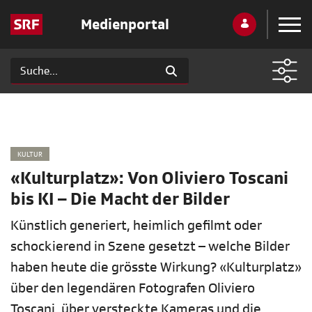
Medienportal
KULTUR
«Kulturplatz»: Von Oliviero Toscani
bis KI – Die Macht der Bilder
Künstlich generiert, heimlich gefilmt oder
schockierend in Szene gesetzt – welche Bilder
haben heute die grösste Wirkung? «Kulturplatz»
über den legendären Fotografen Oliviero
Toscani, über versteckte Kameras und die