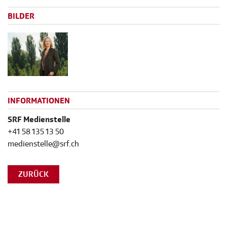
BILDER
INFORMATIONEN
SRF Medienstelle
+41 58 135 13 50
medienstelle@srf.ch
ZURÜCK