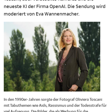
neueste KI der Firma OpenAI. Die Sendung wird
moderiert von Eva Wannenmacher.
In den 1990er-Jahren sorgte der Fotograf Oliviero Toscani
mit Tabuthemen wie Aids, Rassismus und der Todesstrafe für
viel Aufregung. Die Bilder, die als Werbung für die