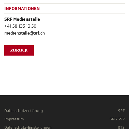
INFORMATIONEN
SRF Medienstelle
+41 58 135 13 50
medienstelle@srf.ch
ZURÜCK
Datenschutzerklärung
SRF
Impressum
SRG SSR
Datenschutz-Einstellungen
RTS