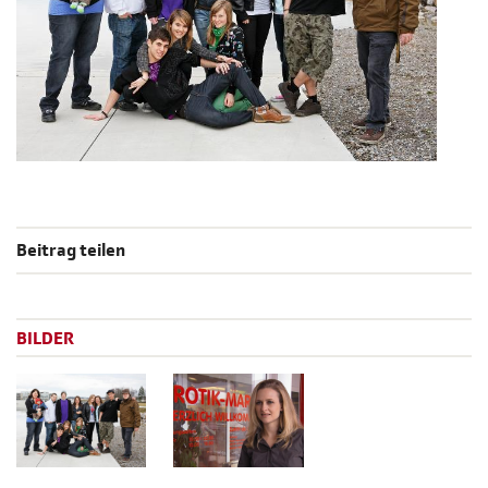
Beitrag teilen
BILDER