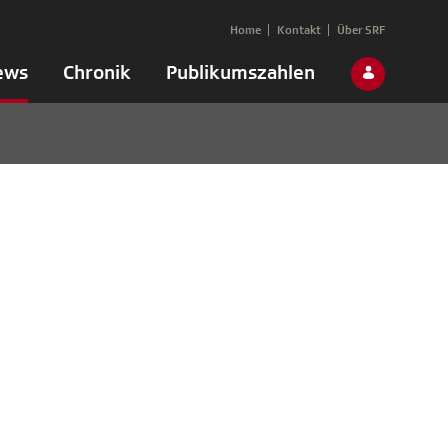
Home
Kontakt
Über SRF
ews
Chronik
Publikumszahlen