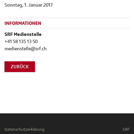
Sonntag, 1. Januar 2017
INFORMATIONEN
SRF Medienstelle
+41 58 135 13 50
medienstelle@srf.ch
ZURÜCK
Datenschutzerklärung
SRF