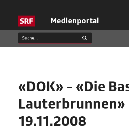
Medienportal
«DOK» - «Die Ba
Lauterbrunnen» 
19.11.2008