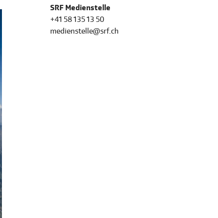
SRF Medienstelle
+41 58 135 13 50
medienstelle@srf.ch