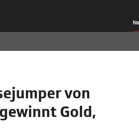
N
sejumper von
gewinnt Gold,