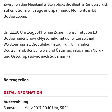
Zwischen den Musikauftritten blickt die illustre Runde zurück
auf emotionale, lustige und spannende Momente in DJ
BoBos Leben.
Um 22.20 Uhr zeigt SRF einen Zusammenschnitt von DJ
BoBos neuer Show «Mystorial», mit der er zurzeit auf
Welttournee ist. Die Jubiläumstour führt ihn neben
Deutschland, der Schweiz und Österreich auch nach Nord-
und Osteuropa sowie nach Südamerika.
Beitrag teilen
DETAILINFORMATION
Ausstrahlung
Samstag, 4. März 2017, 20.10 Uhr, SRF 1