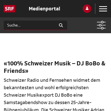
Medienportal
«100% Schweizer Musik – DJ BoBo &
Friends»
Schweizer Radio und Fernsehen widmet dem
bekanntesten und wohl erfolgreichsten
Schweizer Musikexport DJ BoBo eine
Samstagabendshow zu dessen 25-Jahre-
Bühnenjubiläum. Die Schweizer Musiker Adrian