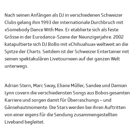
Nach seinen Anfängen als DJ in verschiedenen Schweizer
Clubs gelang ihm 1993 der internationale Durchbruch mit
«Somebody Dance With Me». Er etablierte sich als feste
Grösse in der Eurodance-Szene der Neunzigerjahre. 2002
katapultierte sich DJ BoBo mit «Chihuahua» weltweit an die
Spitze der Charts. Seitdem ist der Schweizer Entertainer mit
seinen spektakulären Livetourneen auf der ganzen Welt
unterwegs.
Adrian Stern, Marc Sway, Eliane Müller, Sandee und Damian
Lynn covern die verschiedensten Songs aus Bobos gesamten
Karriere und sorgen damit für Überraschungs – und
Gänsehautmomente. Die Stars werden bei ihren Auftritten
von einer eigens für die Sendung zusammengestellten
Liveband begleitet.