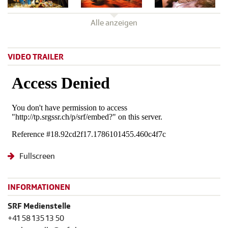
Alle anzeigen
VIDEO TRAILER
Fullscreen
INFORMATIONEN
SRF Medienstelle
+41 58 135 13 50