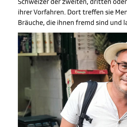
Schweizer der zweiten, dritten ode
ihrer Vorfahren. Dort treffen sie Me
Bräuche, die ihnen fremd sind und la