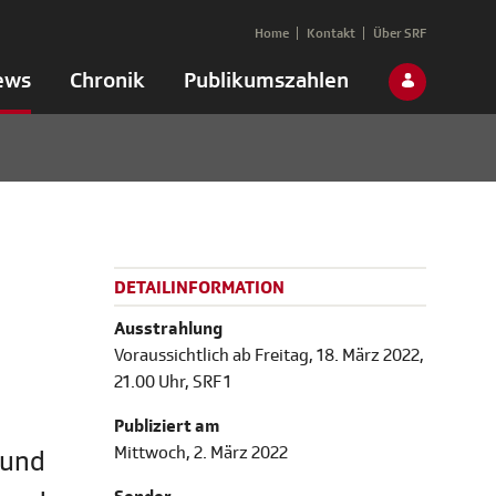
Home
Kontakt
Über SRF
ews
Chronik
Publikumszahlen
DETAILINFORMATION
Ausstrahlung
Voraussichtlich ab ​​​​​​​Freitag, 18. März 2022,
21.00 Uhr, SRF 1
Publiziert am
Mittwoch, 2. März 2022
 und