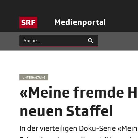
Medienportal
UNTERHALTUNG
«Meine fremde H
neuen Staffel
In der vierteiligen Doku-Serie «M