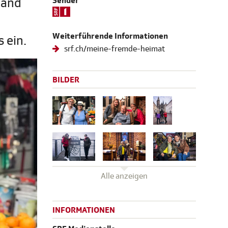
Land
Sender
Weiterführende Informationen
 ein.
srf.ch/meine-fremde-heimat
BILDER
Alle anzeigen
INFORMATIONEN