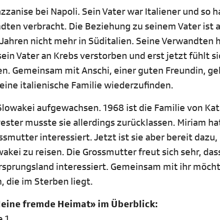
zanise bei Napoli. Sein Vater war Italiener und so h
dten verbracht. Die Beziehung zu seinem Vater ist a
Jahren nicht mehr in Süditalien. Seine Verwandten h
sein Vater an Krebs verstorben und erst jetzt fühlt s
en. Gemeinsam mit Anschi, einer guten Freundin, ge
seine italienische Familie wiederzufinden.
Slowakei aufgewachsen. 1968 ist die Familie von Kat
wester musste sie allerdings zurücklassen. Miriam ha
smutter interessiert. Jetzt ist sie aber bereit dazu,
kei zu reisen. Die Grossmutter freut sich sehr, dass
 Ursprungsland interessiert. Gemeinsam mit ihr möch
 die im Sterben liegt.
Meine fremde Heimat» im Überblick:
e 1