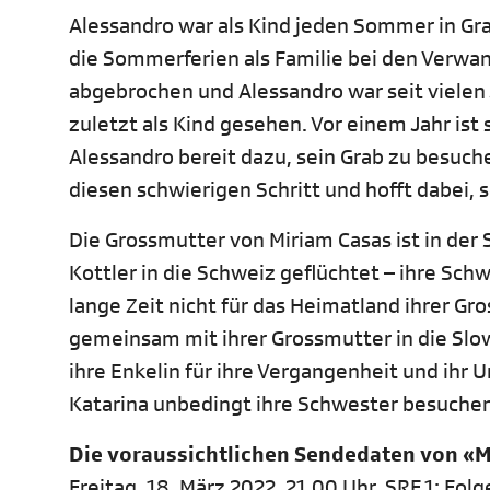
Alessandro war als Kind jeden Sommer in Graz
die Sommerferien als Familie bei den Verwan
abgebrochen und Alessandro war seit vielen 
zuletzt als Kind gesehen. Vor einem Jahr ist 
Alessandro bereit dazu, sein Grab zu besuch
diesen schwierigen Schritt und hofft dabei, 
Die Grossmutter von Miriam Casas ist in der 
Kottler in die Schweiz geflüchtet – ihre Sch
lange Zeit nicht für das Heimatland ihrer Gros
gemeinsam mit ihrer Grossmutter in die Slowa
ihre Enkelin für ihre Vergangenheit und ihr
Katarina unbedingt ihre Schwester besuchen,
Die voraussichtlichen Sendedaten von «
Freitag, 18. März 2022, 21.00 Uhr, SRF 1: Folg