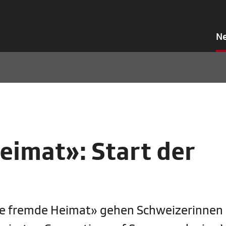
N
eimat»: Start der
eine fremde Heimat» gehen Schweizerinnen