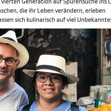
r vierten Generation auf Spurensuche ins 
nschen, die ihr Leben verändern, erleben
ssen sich kulinarisch auf viel Unbekanntes