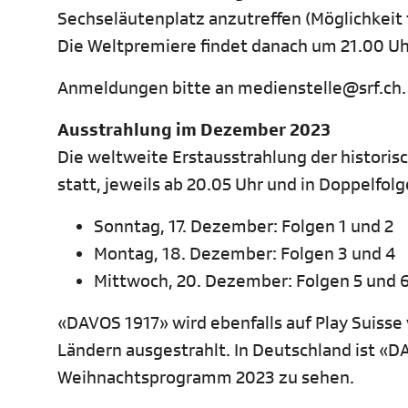
Sechseläutenplatz anzutreffen (Möglichkeit
Die Weltpremiere findet danach um 21.00 U
Anmeldungen bitte an medienstelle@srf.ch.
Ausstrahlung im Dezember 2023
Die weltweite Erstausstrahlung der histori
statt, jeweils ab 20.05 Uhr und in Doppelfol
Sonntag, 17. Dezember: Folgen 1 und 2
Montag, 18. Dezember: Folgen 3 und 4
Mittwoch, 20. Dezember: Folgen 5 und 
«DAVOS 1917» wird ebenfalls auf Play Suisse 
Ländern ausgestrahlt. In Deutschland ist «
Weihnachtsprogramm 2023 zu sehen.