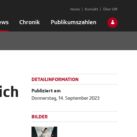
Home
Kontakt
Über SRF
ews
Chronik
Publikumszahlen
DETAILINFORMATION
ich
Publiziert am
Donnerstag, 14. September 2023
BILDER