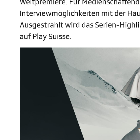
Weltpremiere. Für Medienschaffende
Interviewmöglichkeiten mit der Ha
Ausgestrahlt wird das Serien-High
auf Play Suisse.