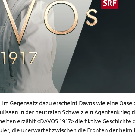
. Im Gegensatz dazu erscheint Davos wie eine Oase 
Kulissen in der neutralen Schweiz ein Agentenkrieg 
eiten erzählt «DAVOS 1917» die fiktive Geschichte 
er, die unerwartet zwischen die Fronten der heiml