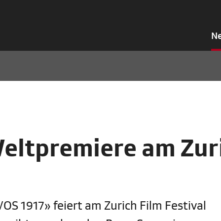
N
eltpremiere am Zur
OS 1917» feiert am Zurich Film Festival