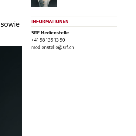
INFORMATIONEN
 sowie
SRF Medienstelle
+41 58 135 13 50
medienstelle@srf.ch