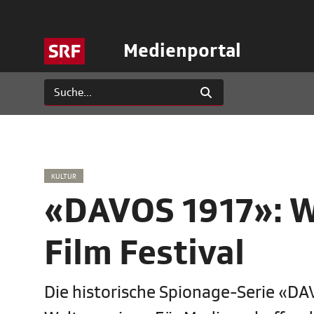
Medienportal
KULTUR
«DAVOS 1917»: W
Film Festival
Die historische Spionage-Serie «DAV