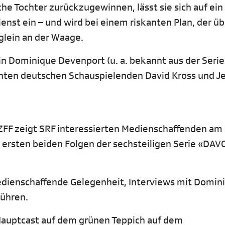
he Tochter zurückzugewinnen, lässt sie sich auf ein
nst ein – und wird bei einem riskanten Plan, der üb
glein an der Waage.
in Dominique Devenport (u. a. bekannt aus der Serie 
nten deutschen Schauspielenden David Kross und J
 ZFF zeigt SRF interessierten Medienschaffenden am
 ersten beiden Folgen der sechsteiligen Serie «DAV
edienschaffende Gelegenheit, Interviews mit Domin
führen.
r Hauptcast auf dem grünen Teppich auf dem