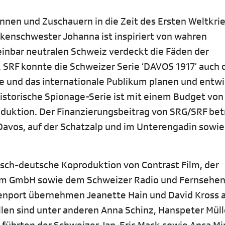
nnen und Zuschauern in die Zeit des Ersten Weltkrie
nkenschwester Johanna ist inspiriert von wahren
einbar neutralen Schweiz verdeckt die Fäden der
 SRF konnte die Schweizer Serie ‘DAVOS 1917’ auch 
e und das internationale Publikum planen und entwi
historische Spionage-Serie ist mit einem Budget von
oduktion. Der Finanzierungsbeitrag von SRG/SRF bet
Davos, auf der Schatzalp und im Unterengadin sowie
isch-deutsche Koproduktion von Contrast Film, der
ilm GmbH sowie dem Schweizer Radio und Fernsehen
nport übernehmen Jeanette Hain und David Kross 
llen sind unter anderen Anna Schinz, Hanspeter Müll