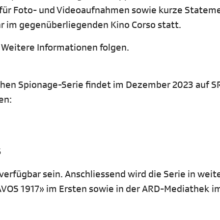
 für Foto- und Videoaufnahmen sowie kurze Stateme
hr im gegenüberliegenden Kino Corso statt.
 Weitere Informationen folgen.
schen Spionage-Serie findet im Dezember 2023 auf S
gen:
6
verfügbar sein. Anschliessend wird die Serie in weit
DAVOS 1917» im Ersten sowie in der ARD-Mediathek i