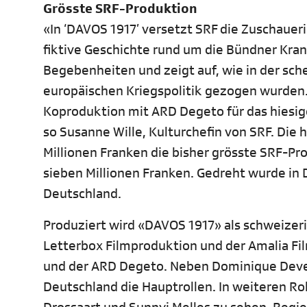
Grösste SRF-Produktion
«In ‘DAVOS 1917’ versetzt SRF die Zuschaueri
fiktive Geschichte rund um die Bündner Kra
Begebenheiten und zeigt auf, wie in der sch
europäischen Kriegspolitik gezogen wurden.
Koproduktion mit ARD Degeto für das hiesig
so Susanne Wille, Kulturchefin von SRF. Die 
Millionen Franken die bisher grösste SRF-Pr
sieben Millionen Franken. Gedreht wurde in 
Deutschland.
Produziert wird «DAVOS 1917» als schweizer
Letterbox Filmproduktion und der Amalia F
und der ARD Degeto. Neben Dominique Deve
Deutschland die Hauptrollen. In weiteren Ro