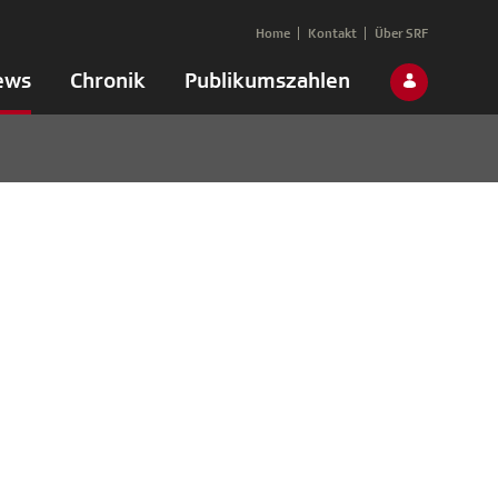
Home
Kontakt
Über SRF
ews
Chronik
Publikumszahlen