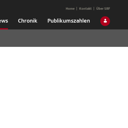
Home
Kontakt
Über SRF
ews
Chronik
Publikumszahlen