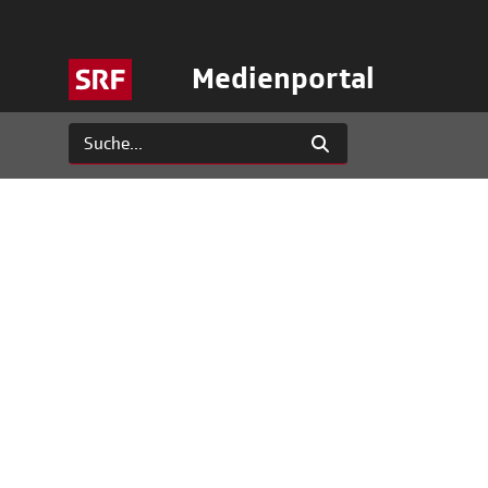
Medienportal