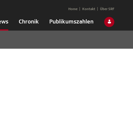
Home
Kontakt
Über SRF
ews
Chronik
Publikumszahlen