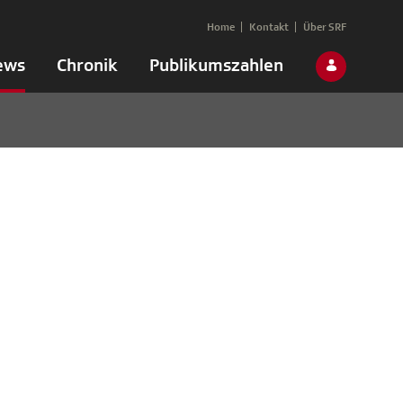
Home
Kontakt
Über SRF
ews
Chronik
Publikumszahlen