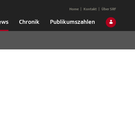
Home
Kontakt
Über SRF
ews
Chronik
Publikumszahlen