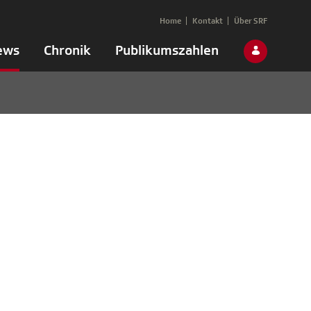
Home
Kontakt
Über SRF
ews
Chronik
Publikumszahlen