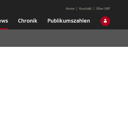
Home
Kontakt
Über SRF
ews
Chronik
Publikumszahlen