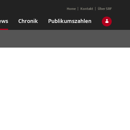
Home
Kontakt
Über SRF
ews
Chronik
Publikumszahlen