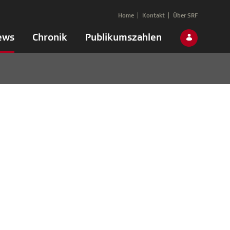
Home
Kontakt
Über SRF
ews
Chronik
Publikumszahlen