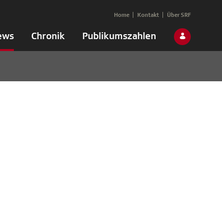
Home
Kontakt
Über SRF
ews
Chronik
Publikumszahlen