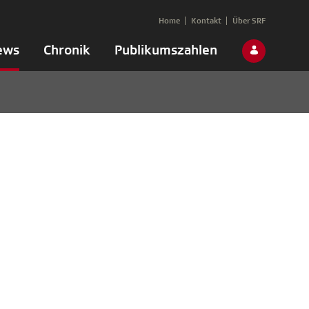
Home
Kontakt
Über SRF
ews
Chronik
Publikumszahlen