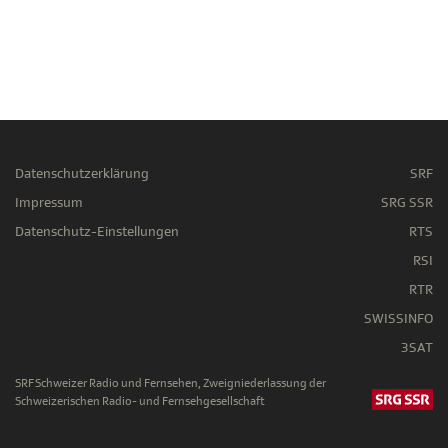
Datenschutzerklärung
SRF
Impressum
SRG SSR
Datenschutz-Einstellungen
RTS
RSI
RTR
SWISSINFO
3SAT
SRF Schweizer Radio und Fernsehen, Zweigniederlassung der
Schweizerischen Radio- und Fernsehgesellschaft