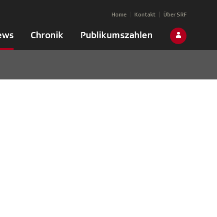
Home
Kontakt
Über SRF
ews
Chronik
Publikumszahlen