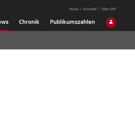
Home
Kontakt
Über SRF
ews
Chronik
Publikumszahlen