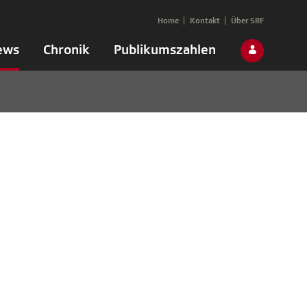
Home
Kontakt
Über SRF
ews
Chronik
Publikumszahlen