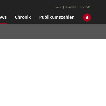
Home
Kontakt
Über SRF
ews
Chronik
Publikumszahlen